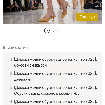
Тенданции
3 min.
В тази статия:
[Дамски модни обувки за пролет – лято 2025]:
боксови сникърси
[Дамски модни обувки за пролет – лято 2025]:
джапанки
[Дамски модни обувки за пролет – лято 2025]:
Обувки с каишка около глезена (T-bar)
[Дамски модни обувки за пролет – лято 2025]: