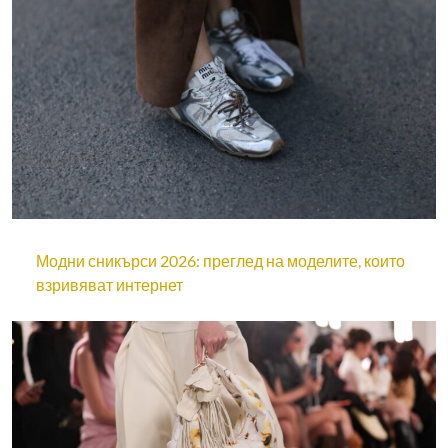
Модни сникърси 2026: преглед на моделите, които
взривяват интернет