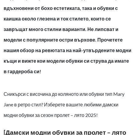
вдъхновени от бохо естетиката, така и обувки с
каишка около глезена и ток стилето, които се
завръщат много стилни варианти. Не липсват и
модели с популярните остри върхове. Прочетете
нашия обзор на ревютата на най-утвърдените модни
къщи и вижте кои модели обувки си струва да имате
в гардероба си!
Сникърси с височина до коляното или обувки тип Mary
Jane в ретро стил? Изберете вашите любими дамски
модни обувки за сезон пролет – лято 2025!
[Дамски модни обувки за пролет – лято