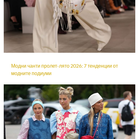
Модни чанти пролет-лято 2026: 7 тенденции от
модните подиуми