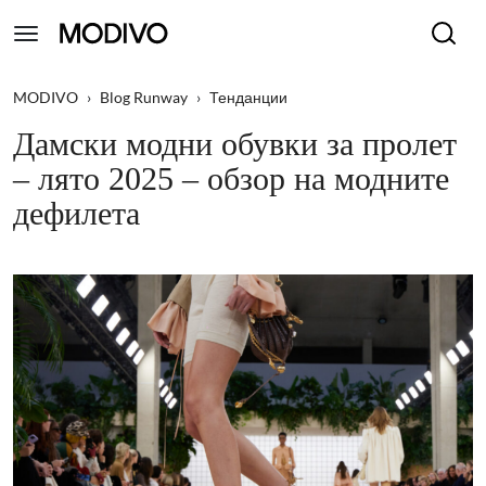
MODIVO
›
Blog Runway
›
Тенданции
Дамски модни обувки за пролет
– лято 2025 – обзор на модните
дефилета