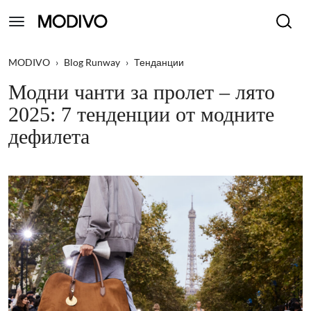
MODIVO
›
Blog Runway
›
Тенданции
Модни чанти за пролет – лято
2025: 7 тенденции от модните
дефилета