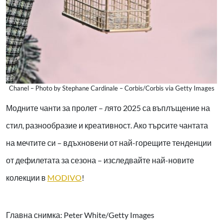
Chanel – Photo by Stephane Cardinale – Corbis/Corbis via Getty Images
Модните чанти за пролет – лято 2025 са въплъщение на
стил, разнообразие и креативност. Ако търсите чантата
на мечтите си – вдъхновени от най-горещите тенденции
от дефилетата за сезона – изследвайте най-новите
колекции в
MODIVO
!
Главна снимка: Peter White/Getty Images