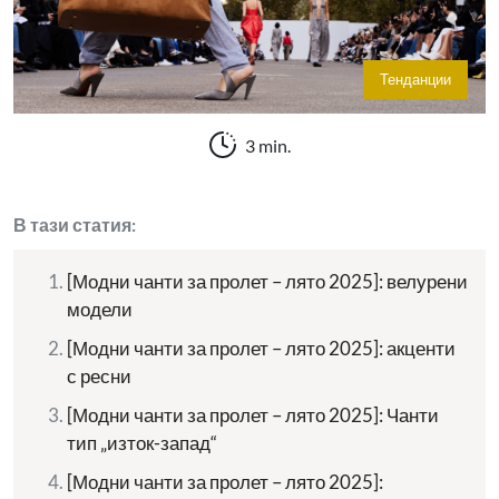
Тенданции
3 min.
В тази статия:
[Модни чанти за пролет – лято 2025]: велурени
модели
[Модни чанти за пролет – лято 2025]: акценти
с ресни
[Модни чанти за пролет – лято 2025]: Чанти
тип „изток-запад“
[Модни чанти за пролет – лято 2025]: