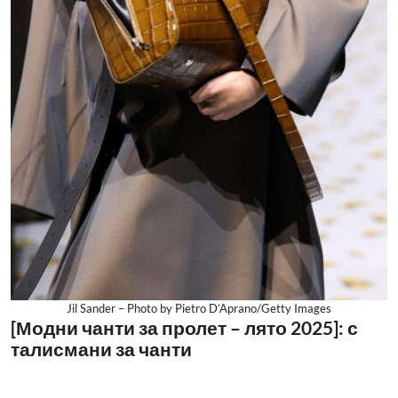
Jil Sander – Photo by Pietro D’Aprano/Getty Images
[Модни чанти за пролет – лято 2025]: с
талисмани за чанти