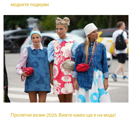
модните подиуми
Пролетни визии 2026. Вижте какво ще е на мода!