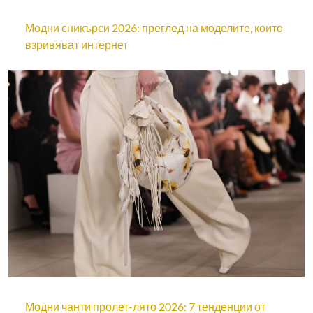
Модни сникърси 2026: преглед на моделите, които
взривяват интернет
Модни чанти пролет-лято 2026: 7 тенденции от