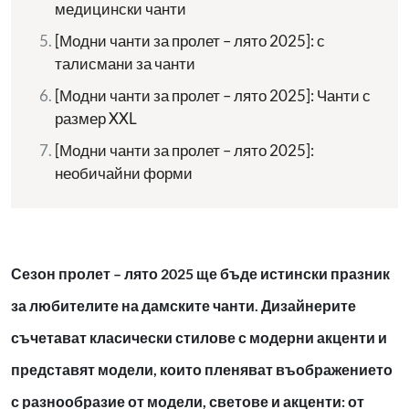
медицински чанти
[Модни чанти за пролет – лято 2025]: с
талисмани за чанти
[Модни чанти за пролет – лято 2025]: Чанти с
размер XXL
[Модни чанти за пролет – лято 2025]:
необичайни форми
Сезон пролет – лято 2025 ще бъде истински празник
за любителите на дамските чанти. Дизайнерите
съчетават класически стилове с модерни акценти и
представят модели, които пленяват въображението
с разнообразие от модели, светове и акценти: от