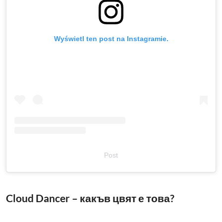
Wyświetl ten post na Instagramie.
Post
Cloud Dancer – какъв цвят е това?