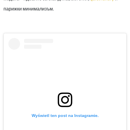
парижки минимализъм.
Wyświetl ten post na Instagramie.