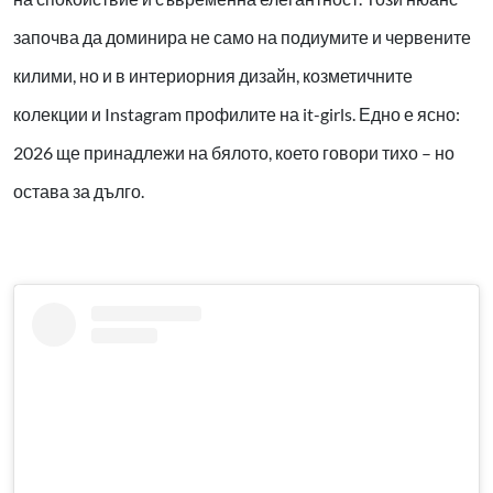
започва да доминира не само на подиумите и червените
килими, но и в интериорния дизайн, козметичните
колекции и Instagram профилите на it-girls. Едно е ясно:
2026 ще принадлежи на бялото, което говори тихо – но
остава за дълго.