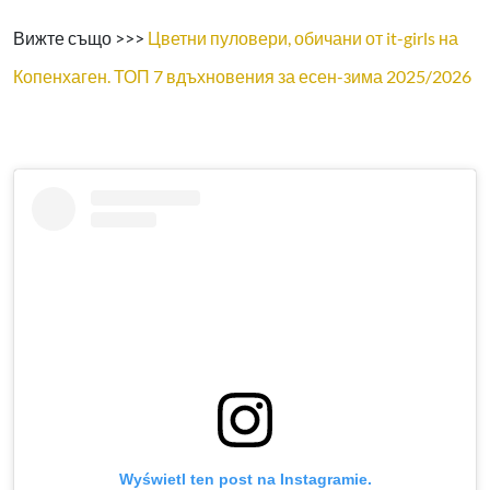
Вижте също >>>
Цветни пуловери, обичани от it-girls на
Копенхаген. ТОП 7 вдъхновения за есен-зима 2025/2026
Wyświetl ten post na Instagramie.