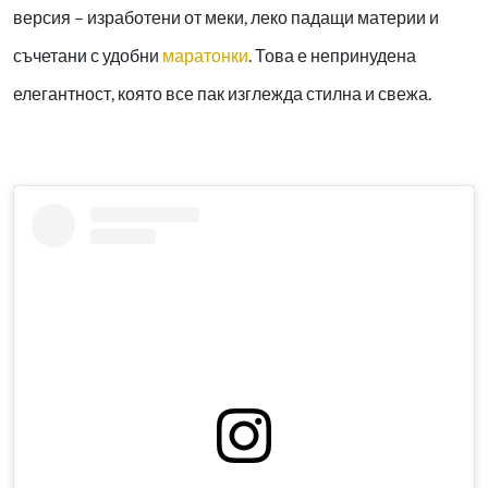
версия – изработени от меки, леко падащи материи и
съчетани с удобни
маратонки
. Това е непринудена
елегантност, която все пак изглежда стилна и свежа.