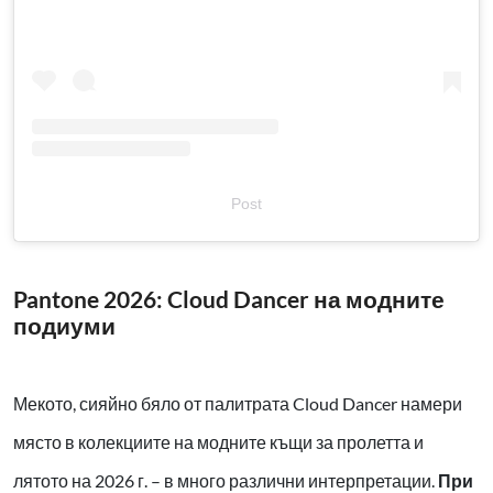
Post
Pantone 2026: Cloud Dancer на модните
подиуми
Мекото, сияйно бяло от палитрата Cloud Dancer намери
място в колекциите на модните къщи за пролетта и
лятото на 2026 г. – в много различни интерпретации.
При