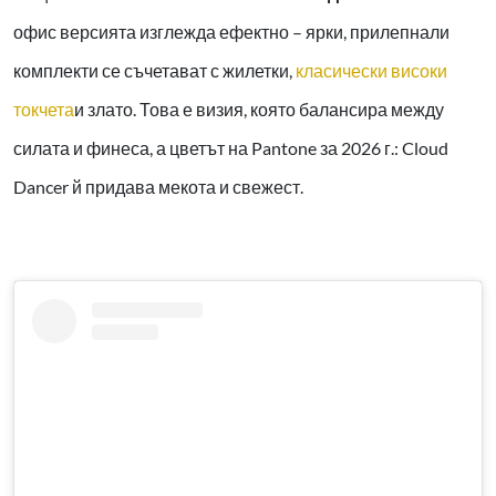
офис версията изглежда ефектно – ярки, прилепнали
комплекти се съчетават с жилетки,
класически високи
токчета
и злато. Това е визия, която балансира между
силата и финеса, а цветът на Pantone за 2026 г.: Cloud
Dancer й придава мекота и свежест.