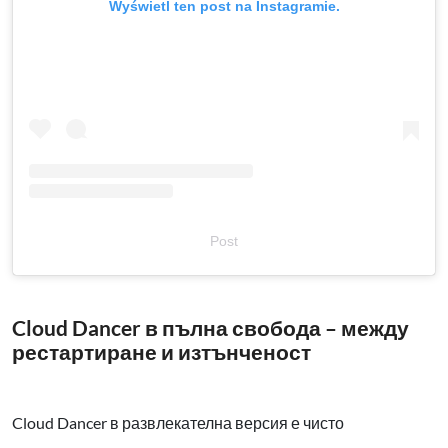
Wyświetl ten post na Instagramie.
Post
Cloud Dancer в пълна свобода – между
рестартиране и изтънченост
Cloud Dancer в развлекателна версия е чисто