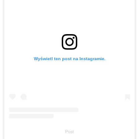
Wyświetl ten post na Instagramie.
Post