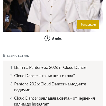
Тенденции
6 min.
В тази статия:
Цвят на Pantone за 2026 г.: Cloud Dancer
Cloud Dancer – какъв цвят е това?
Pantone 2026: Cloud Dancer на модните
подиуми
Cloud Dancer завладява света – от червения
килим до Instagram