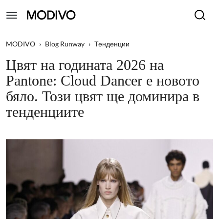
MODIVO
›
Blog Runway
›
Тенденции
Цвят на годината 2026 на
Pantone: Cloud Dancer е новото
бяло. Този цвят ще доминира в
тенденциите