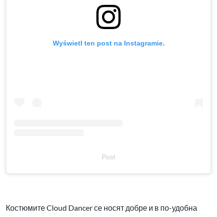
Wyświetl ten post na Instagramie.
Post
Костюмите Cloud Dancer се носят добре и в по-удобна