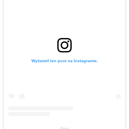
Wyświetl ten post na Instagramie.
Post