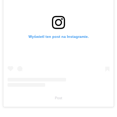
Wyświetl ten post na Instagramie.
Post