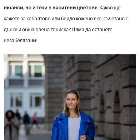
нюанси, но и тези в наситени цветове
. Какво ще
кажете за кобалтово или бордо кожено яке, съчетано с
дънки и обикновена тениска? Няма да останете
незабелязани!