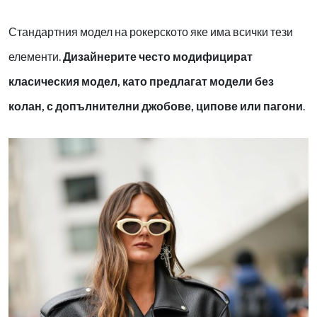
Стандартния модел на рокерското яке има всички тези
елементи.
Дизайнерите често модифицират
класическия модел, като предлагат модели без
колан, с допълнителни джобове, ципове или пагони
.