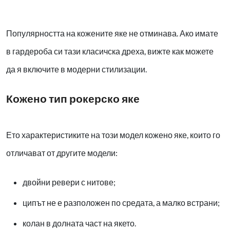
Популярността на кожените яке не отминава. Ако имате
в гардероба си тази класичска дреха, вижте как можете
да я включите в модерни стилизации.
Кожено тип рокерско яке
Ето характеристиките на този модел кожено яке, които го
отличават от другите модели:
двойни ревери с нитове;
ципът не е разположен по средата, а малко встрани;
колан в долната част на якето.