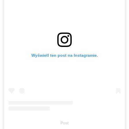
Wyświetl ten post na Instagramie.
Post