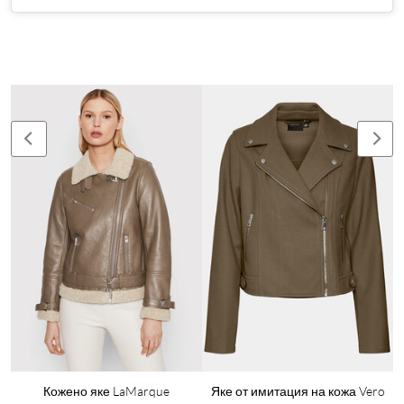
Кожено яке LaMarque
Яке от имитация на кожа Vero