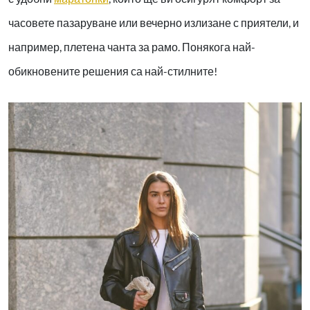
часовете пазаруване или вечерно излизане с приятели, и
например, плетена чанта за рамо. Понякога най-
обикновените решения са най-стилните!