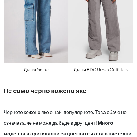
Дънки Simple
Дънки BDG Urban Outfitters
Не само черно кожено яке
Черното кожено яке е най-популярното. Това обаче не
означава, че не може да бъде в друг цвят!
Много
модерни и оригинални са цветните якета в пастелни