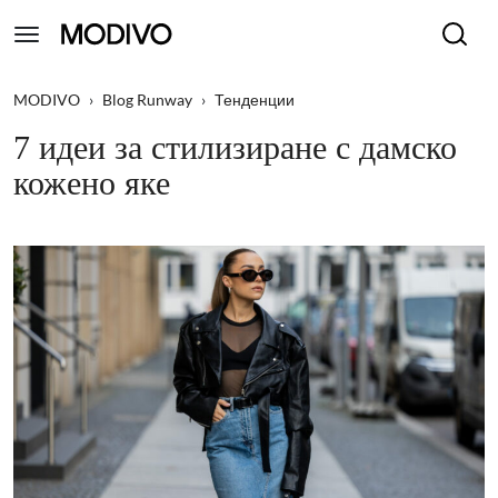
MODIVO
›
Blog Runway
›
Тенденции
7 идеи за стилизиране с дамско
кожено яке