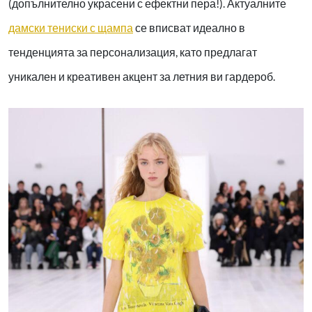
(допълнително украсени с ефектни пера!). Актуалните
дамски тениски с щампа
се вписват идеално в
тенденцията за персонализация, като предлагат
уникален и креативен акцент за летния ви гардероб.