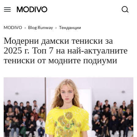
MODIVO
›
Blog Runway
›
Тенданции
Модерни дамски тениски за
2025 г. Топ 7 на най-актуалните
тениски от модните подиуми