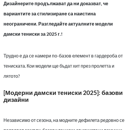
Дизайнерите продължават да ни доказват, че
вариантите за стилизиране са наистина
неограничени. Разгледайте актуалните модели
дамски тениски за 2025 г.!
Трудно е да се намери по-базов елемент в гардероба от
тениската. Кои модели ще бъдат хит през пролетта и
лятото?
[Модерни дамски тениски 2025]: базови
дизайни
Независимо от сезона, на модните дефилета редовно се