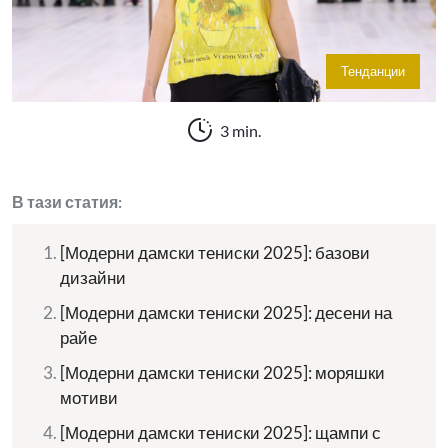
Тенданции
3 min.
В тази статия:
[Модерни дамски тениски 2025]: базови
дизайни
[Модерни дамски тениски 2025]: десени на
райе
[Модерни дамски тениски 2025]: моряшки
мотиви
[Модерни дамски тениски 2025]: щампи с