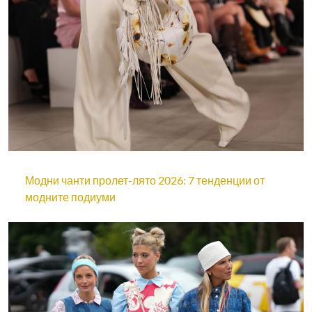
Модни чанти пролет-лято 2026: 7 тенденции от
модните подиуми