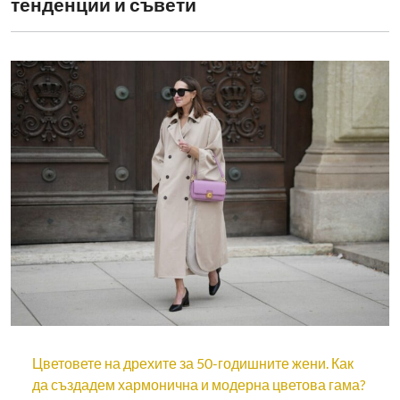
тенденции и съвети
Цветовете на дрехите за 50-годишните жени. Как
да създадем хармонична и модерна цветова гама?