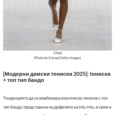
Chloé
(Photo by Estrop/Getty Images)
[Модерни дамски тениски 2025]: tениска
+ топ тип бандо
Тенденцията да се комбинира класическа тениска с топ
тип бандо, представена на дефилето на Miu Miu, е свеж и