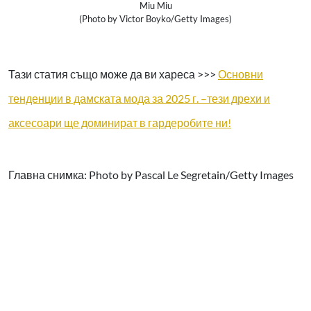
Miu Miu
(Photo by Victor Boyko/Getty Images)
Тази статия също може да ви хареса >>>
Основни
тенденции в дамската мода за 2025 г. –тези дрехи и
аксесоари ще доминират в гардеробите ни!
Главна снимка:
Photo by Pascal Le Segretain/Getty Images