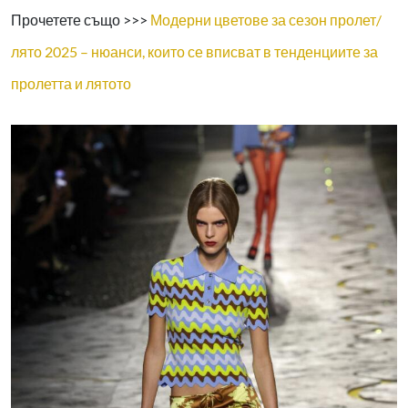
Прочетете също >>>
Модерни цветове за сезон пролет/
лято 2025 – нюанси, които се вписват в тенденциите за
пролетта и лятото