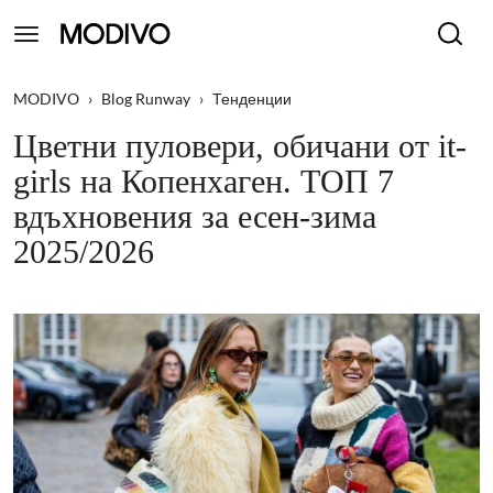
MODIVO
›
Blog Runway
›
Тенденции
Цветни пуловери, обичани от it-
girls на Копенхаген. ТОП 7
вдъхновения за есен-зима
2025/2026