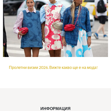
Пролетни визии 2026. Вижте какво ще е на мода!
ИНФОРМАЦИЯ