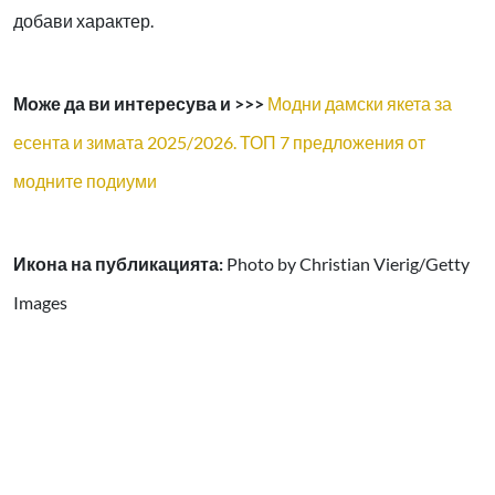
добави характер.
Може да ви интересува и >>>
Модни дамски якета за
есента и зимата 2025/2026. ТОП 7 предложения от
модните подиуми
Икона на публикацията:
Photo by Christian Vierig/Getty
Images