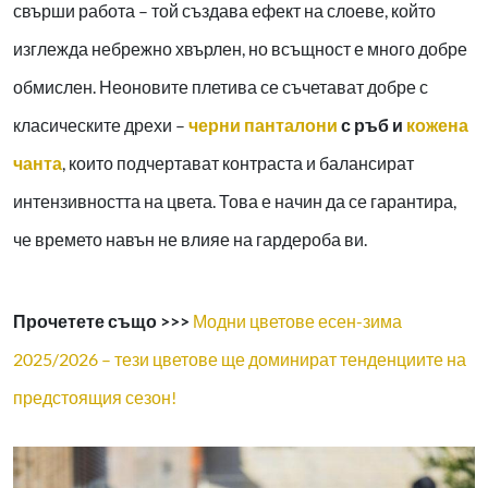
свърши работа – той създава ефект на слоеве, който
изглежда небрежно хвърлен, но всъщност е много добре
обмислен. Неоновите плетива се съчетават добре с
класическите дрехи –
черни панталони
с ръб и
кожена
чанта
, които подчертават контраста и балансират
интензивността на цвета. Това е начин да се гарантира,
че времето навън не влияе на гардероба ви.
Прочетете също >>>
Модни цветове есен-зима
2025/2026 – тези цветове ще доминират тенденциите на
предстоящия сезон!