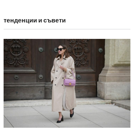
тенденции и съвети