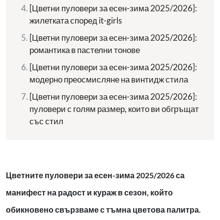
[Цветни пуловери за есен-зима 2025/2026]:
жилетката според it-girls
[Цветни пуловери за есен-зима 2025/2026]:
романтика в пастелни тонове
[Цветни пуловери за есен-зима 2025/2026]:
модерно преосмисляне на винтидж стила
[Цветни пуловери за есен-зима 2025/2026]:
пуловери с голям размер, които ви обгръщат
със стил
Цветните пуловери за есен-зима 2025/2026 са
манифест на радост и кураж в сезон, който
обикновено свързваме с тъмна цветова палитра.