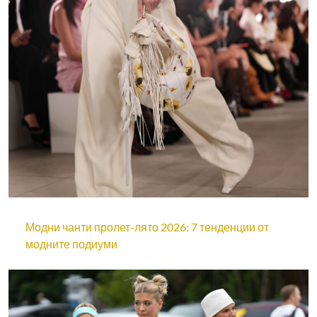
Модни чанти пролет-лято 2026: 7 тенденции от
модните подиуми