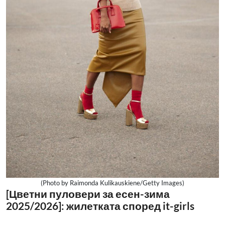
(Photo by Raimonda Kulikauskiene/Getty Images)
[Цветни пуловери за есен-зима
2025/2026]: жилетката според it-girls