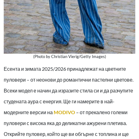
(Photo by Christian Vierig/Getty Images)
Есента и зимата 2025/2026 принадлежат на цветните
пуловери – от неонови до романтични пастелни цветове.
Всеки модел е начин да изразите стила си и да разчупите
студената аура с енергия. Ще ги намерите в най-
модерните версии на
MODIVO
– от прекалено големи
пуловери с висока яка до деликатни ажурени плетива.
Открийте пуловер, който ще ви обгърне с топлина и ще