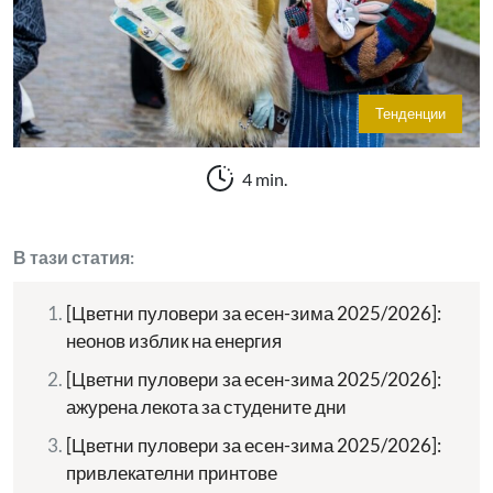
Тенденции
4 min.
В тази статия:
[Цветни пуловери за есен-зима 2025/2026]:
неонов изблик на енергия
[Цветни пуловери за есен-зима 2025/2026]:
ажурена лекота за студените дни
[Цветни пуловери за есен-зима 2025/2026]:
привлекателни принтове