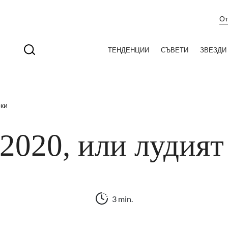
От
ТЕНДЕНЦИИ
СЪВЕТИ
ЗВЕЗДИ
ки
 2020, или лудия
3 min.