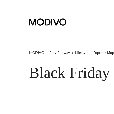
MODIVO
›
Blog Runway
›
Lifestyle
›
Горещи Мар
Black Friday