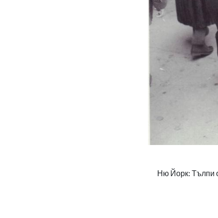
Ню Йорк: Тълпи о