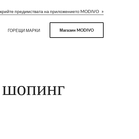
»
крийте предимствата на приложението MODIVO
Магазин MODIVO
ГОРЕЩИ МАРКИ
т шопинг