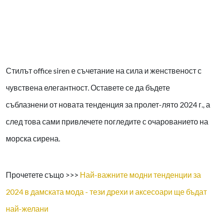
Стилът office siren е съчетание на сила и женственост с
чувствена елегантност. Оставете се да бъдете
съблазнени от новата тенденция за пролет-лято 2024 г., а
след това сами привлечете погледите с очарованието на
морска сирена.
Прочетете също >>>
Най-важните модни тенденции за
2024 в дамската мода - тези дрехи и аксесоари ще бъдат
най-желани