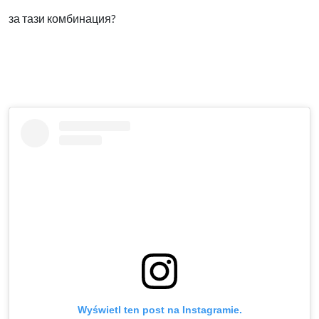
за тази комбинация?
Wyświetl ten post na Instagramie.