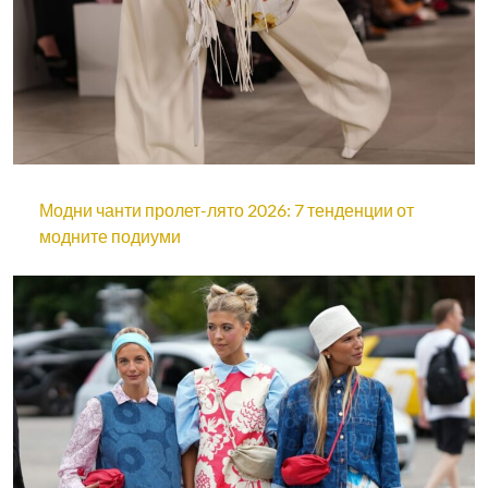
Модни чанти пролет-лято 2026: 7 тенденции от
модните подиуми