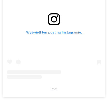
Wyświetl ten post na Instagramie.
Post