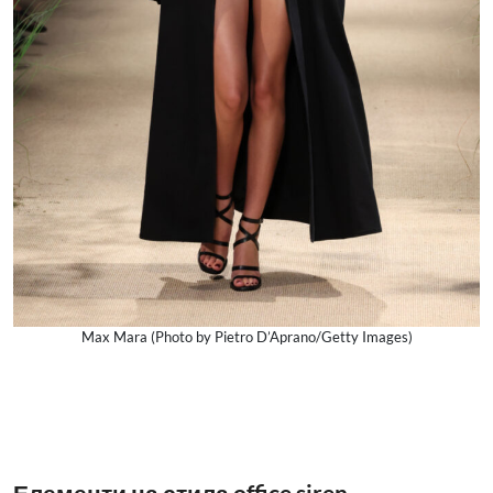
Max Mara (Photo by Pietro D’Aprano/Getty Images)
Елементи на стила office siren