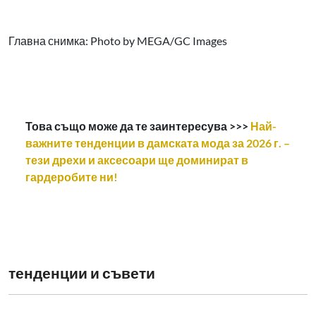
Главна снимка: Photo by MEGA/GC Images
Това също може да те заинтересува >>>
Най-
важните тенденции в дамската мода за 2026 г. –
тези дрехи и аксесоари ще доминират в
гардеробите ни!
тенденции и съвети