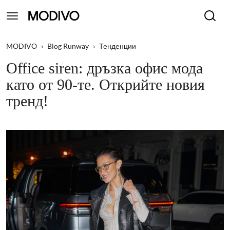
MODIVO
›
Blog Runway
›
Тенденции
Office siren: дръзка офис мода
като от 90-те. Открийте новия
тренд!