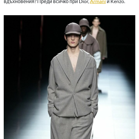
вдъхновения? Преди всичко при Dior,
Armani
и Kenzo.