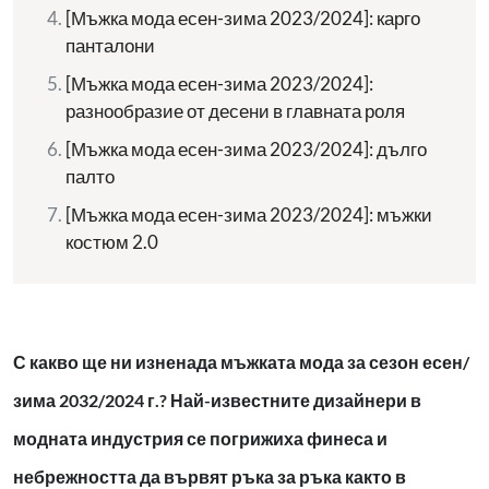
[Мъжка мода есен-зима 2023/2024]: карго
панталони
[Мъжка мода есен-зима 2023/2024]:
разнообразие от десени в главната роля
[Мъжка мода есен-зима 2023/2024]: дълго
палто
[Мъжка мода есен-зима 2023/2024]: мъжки
костюм 2.0
С какво ще ни изненада мъжката мода за сезон есен/
зима 2032/2024 г.? Най-известните дизайнери в
модната индустрия се погрижиха финеса и
небрежността да вървят ръка за ръка както в