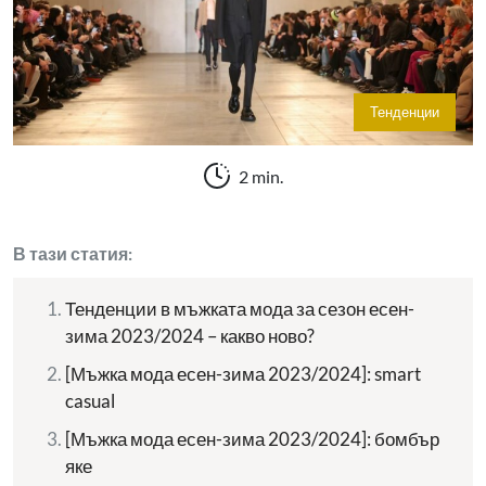
Тенденции
2 min.
В тази статия:
Тенденции в мъжката мода за сезон есен-
зима 2023/2024 – какво ново?
[Мъжка мода есен-зима 2023/2024]: smart
casual
[Мъжка мода есен-зима 2023/2024]: бомбър
яке