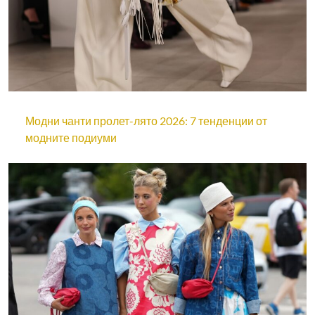
Модни чанти пролет-лято 2026: 7 тенденции от
модните подиуми