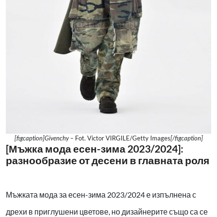
[figcaption]Givenchy –
Fot. Victor VIRGILE/Getty Images
[/figcaption]
[Мъжка мода есен-зима 2023/2024]:
разнообразие от десени в главната роля
Мъжката мода за есен-зима 2023/2024 е изпълнена с
дрехи в приглушени цветове, но дизайнерите също са се