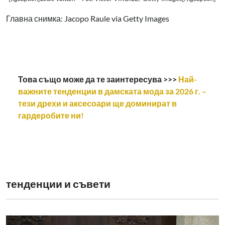
Главна снимка: Jacopo Raule via Getty Images
Това също може да те заинтересува >>>
Най-
важните тенденции в дамската мода за 2026 г. –
тези дрехи и аксесоари ще доминират в
гардеробите ни!
тенденции и съвети