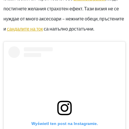
постигнете желания страхотен ефект. Тази визия не се
нуждае от много аксесоари – нежните обеци, пръстените
и
сандалите на ток
са напълно достатъчни.
Wyświetl ten post na Instagramie.