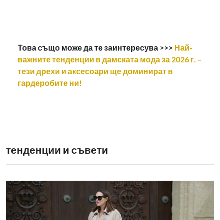
Това също може да те заинтересува >>>
Най-
важните тенденции в дамската мода за 2026 г. –
тези дрехи и аксесоари ще доминират в
гардеробите ни!
тенденции и съвети