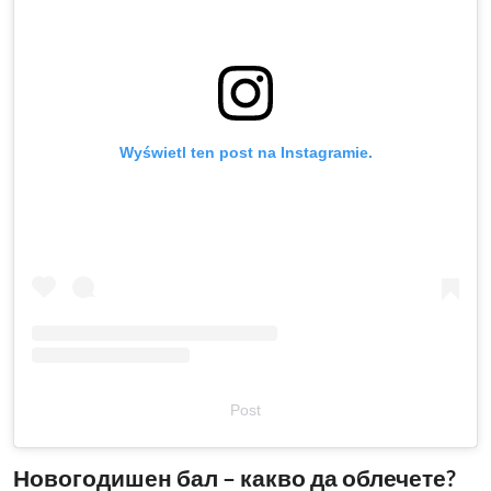
Wyświetl ten post na Instagramie.
Post
Новогодишен бал – какво да облечете?