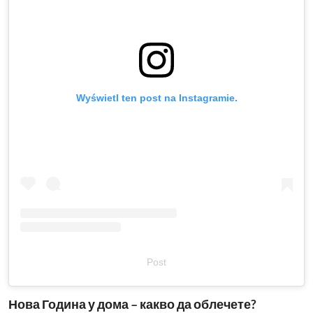
Wyświetl ten post na Instagramie.
Post
Нова Година у дома – какво да облечете?