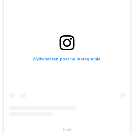
Wyświetl ten post na Instagramie.
Post