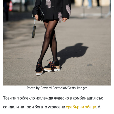
Photo by Edward Berthelot/Getty Images
Този тип облекло изглежда чудесно в комбинация със
сандали на ток и богато украсени
сребърни обеци
. А