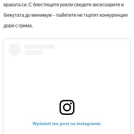
краката си. С блестящите рокли сведете аксесоарите и
бижутата до минимум – пайетите не търпят конкуренция
дори с грима.
Wyświetl ten post na Instagramie.