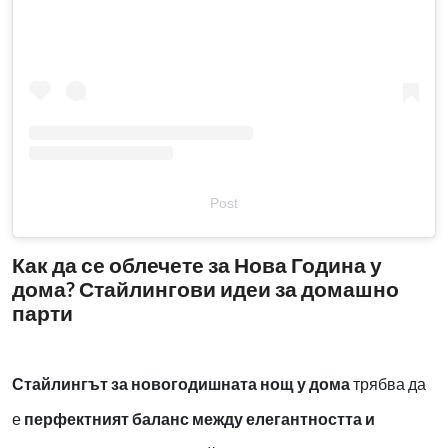
Post
Как да се облечете за Нова Година у
дома? Стайлингови идеи за домашно
парти
Стайлингът за новогодишната нощ у дома
трябва да
е
перфектният баланс между елегантността и