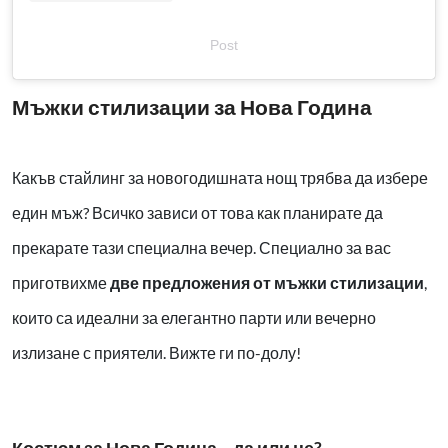
Post
Мъжки стилизации за Нова Година
Какъв стайлинг за новогодишната нощ трябва да избере
един мъж? Всичко зависи от това как планирате да
прекарате тази специална вечер. Специално за вас
приготвихме
две предложения от мъжки стилизации
,
които са идеални за елегантно парти или вечерно
излизане с приятели. Вижте ги по-долу!