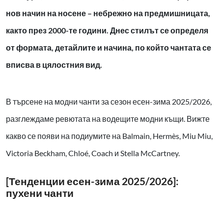
нов начин на носене – небрежно на предмишницата,
както през 2000-те години. Днес стилът се определя
от формата, детайлите и начина, по който чантата се
вписва в цялостния вид.
В търсене на модни чанти за сезон есен-зима 2025/2026,
разглеждаме ревютата на водещите модни къщи. Вижте
какво се появи на подиумите на Balmain, Hermès, Miu Miu,
Victoria Beckham, Chloé, Coach и Stella McCartney.
[Тенденции есен-зима 2025/2026]:
пухени чанти