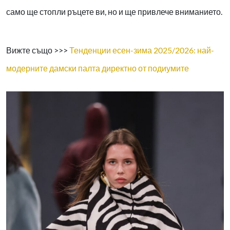
само ще стопли ръцете ви, но и ще привлече вниманието.
Вижте също >>>
Тенденции есен-зима 2025/2026: най-
модерните дамски палта директно от подиумите