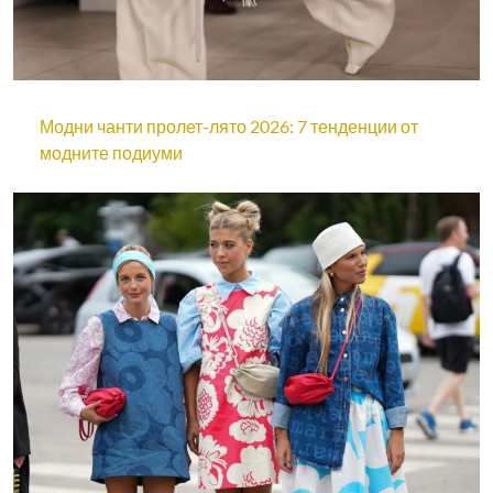
Модни чанти пролет-лято 2026: 7 тенденции от
модните подиуми