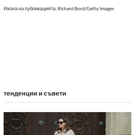
Икона на публикацията: Richard Bord/Getty Images
тенденции и съвети