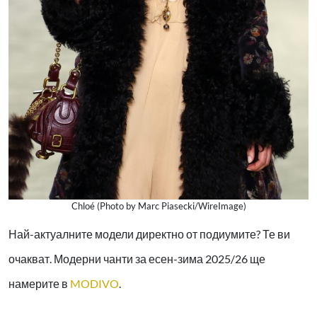
Chloé (Photo by Marc Piasecki/WireImage)
Най-актуалните модели директно от подиумите? Те ви
очакват. Модерни чанти за есен-зима 2025/26 ще
намерите в
MODIVO
.