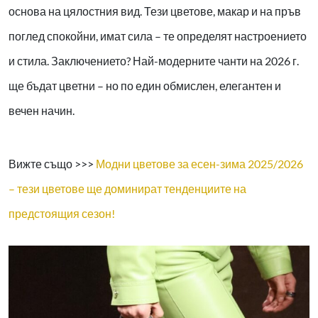
основа на цялостния вид. Тези цветове, макар и на пръв
поглед спокойни, имат сила – те определят настроението
и стила. Заключението? Най-модерните чанти на 2026 г.
ще бъдат цветни – но по един обмислен, елегантен и
вечен начин.
Вижте също >>>
Модни цветове за есен-зима 2025/2026
– тези цветове ще доминират тенденциите на
предстоящия сезон!