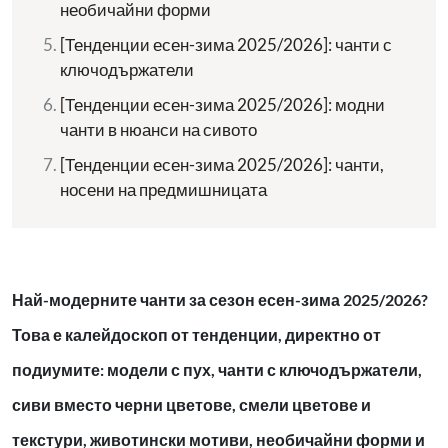
необичайни форми
[Тенденции есен-зима 2025/2026]: чанти с
ключодържатели
[Тенденции есен-зима 2025/2026]: модни
чанти в нюанси на сивото
[Тенденции есен-зима 2025/2026]: чанти,
носени на предмишницата
Най-модерните чанти за сезон есен-зима 2025/2026?
Това е калейдоскоп от тенденции, директно от
подиумите: модели с пух, чанти с ключодържатели,
сиви вместо черни цветове, смели цветове и
текстури, животински мотиви, необичайни форми и