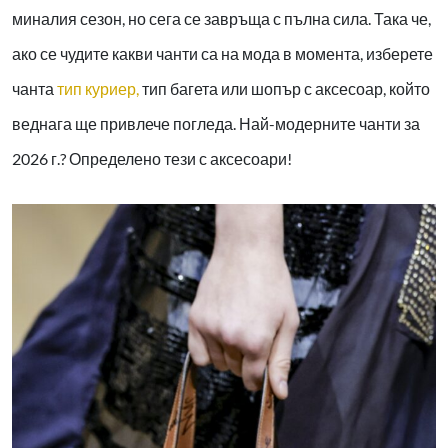
миналия сезон, но сега се завръща с пълна сила. Така че,
ако се чудите какви чанти са на мода в момента, изберете
чанта
тип куриер,
тип багета или шопър с аксесоар, който
веднага ще привлече погледа. Най-модерните чанти за
2026 г.? Определено тези с аксесоари!