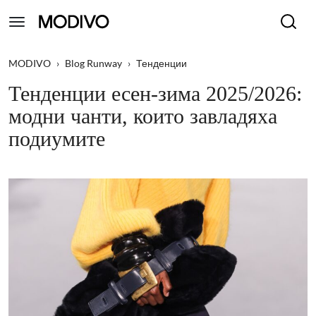
MODIVO
›
Blog Runway
›
Тенденции
Тенденции есен-зима 2025/2026:
модни чанти, които завладяха
подиумите