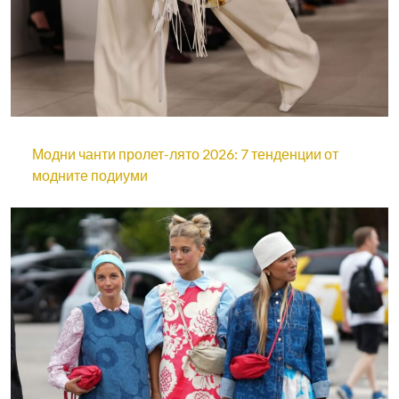
Модни чанти пролет-лято 2026: 7 тенденции от
модните подиуми