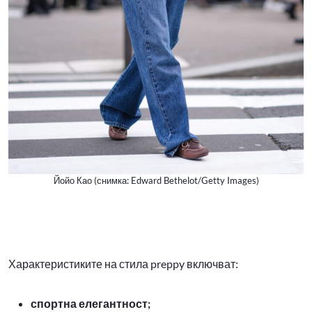
Йойо Као (снимка: Edward Bethelot/Getty Images)
Характеристиките на стила preppy включват:
спортна елегантност;