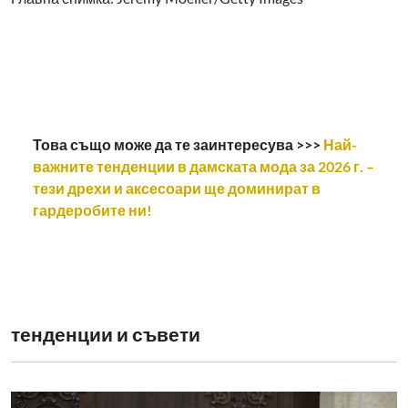
Това също може да те заинтересува >>>
Най-
важните тенденции в дамската мода за 2026 г. –
тези дрехи и аксесоари ще доминират в
гардеробите ни!
тенденции и съвети