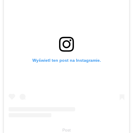
Wyświetl ten post na Instagramie.
Post