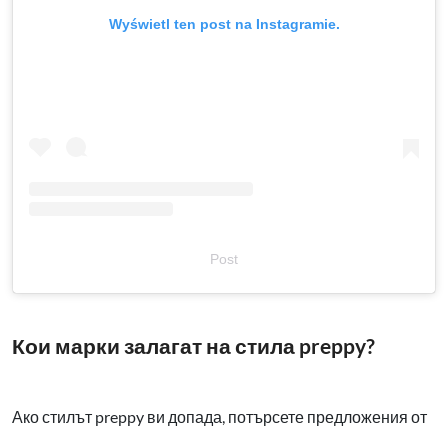
Wyświetl ten post na Instagramie.
Post
Кои марки залагат на стила preppy?
Ако стилът preppy ви допада, потърсете предложения от