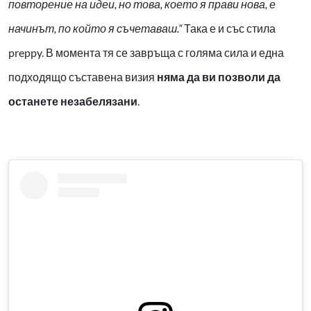
повторение на идеи, но това, което я прави нова, е
начинът, по който я съчетаваш.“
Така е и със стила
preppy. В момента тя се завръща с голяма сила и една
подходящо съставена визия
няма да ви позволи да
останете незабелязани
.