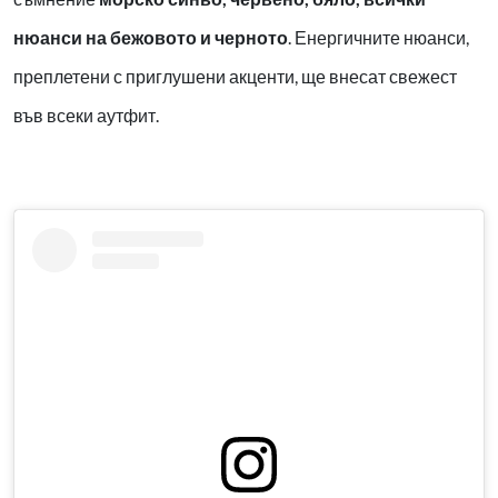
нюанси на бежовото и черното
.
Енергичните нюанси,
преплетени с приглушени акценти, ще внесат свежест
във всеки аутфит.