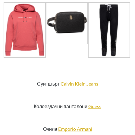
Суитшърт
Calvin Klein Jeans
Колоездачни панталони
Guess
Очила
Emporio Armani