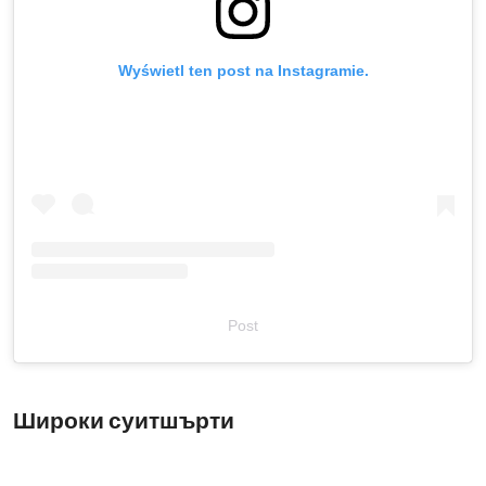
Wyświetl ten post na Instagramie.
Post
Широки суитшърти