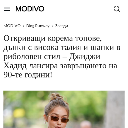
MODIVO
›
Blog Runway
›
Звезди
Откриващи корема топове,
дънки с висока талия и шапки в
риболовен стил – Джиджи
Хадид лансира завръщането на
90-те години!