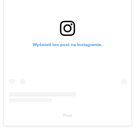
Wyświetl ten post na Instagramie.
Post